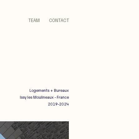
TEAM
CONTACT
Logements + Bureaux
Issy les Moulineaux - France
2019-2024