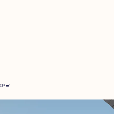
 619 m²