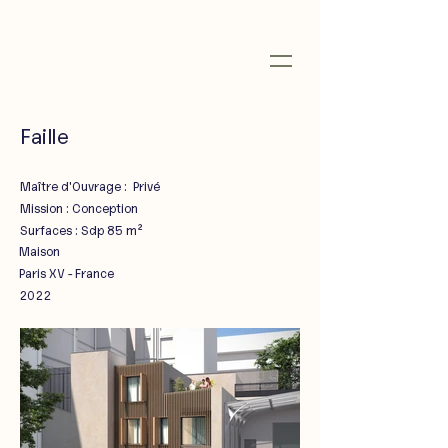
Faille
Maître d'Ouvrage : Privé
Mission : Conception
Surfaces : Sdp 85 m²
Maison
Paris XV - France
2022