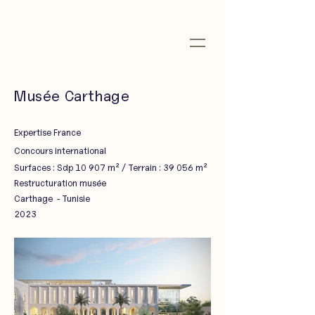
Musée Carthage
Expertise France
C
oncours
international
Surfaces : Sdp 10 907 m² / Terrain : 39 056 m²
Restructuration musée
Carthage - Tunisie
2023