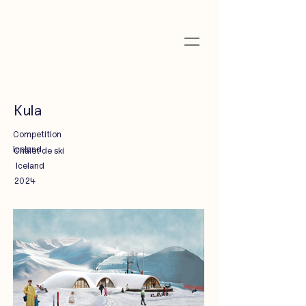
Kula
Competition
Iceland
Châlet de ski
Iceland
2024